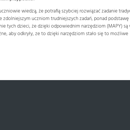
uczniowie wiedzą, że potrafią szybciej rozwiązać zadanie t
e zdolniejszym uczniom trudniejszych zadań, ponad podstawę 
ie tych dzieci, że dzięki odpowiednim narzędziom (MAPY) są w
ne, aby odkryły, ze to dzięki narzędziom stało się to możliwe