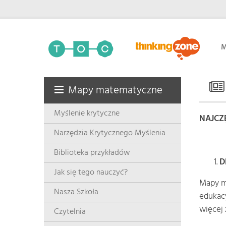
M
Mapy matematyczne
Myślenie krytyczne
NAJCZ
Narzędzia Krytycznego Myślenia
Biblioteka przykładów
D
Jak się tego nauczyć?
Mapy m
Nasza Szkoła
edukac
więcej 
Czytelnia