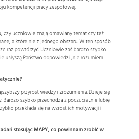
oju kompetencji pracy zespołowej.
zu, czy uczniowie znają omawiany temat czy też
znane, a które nie z jednego obszaru. W ten sposób
cze raz powtórzyć. Uczniowie zaś bardzo szybko
j nie usłyszą Państwo odpowiedzi „nie rozumiem
atycznie?
szybszy przyrost wiedzy i zrozumienia. Dzieje się
. Bardzo szybko przechodzą z poczucia „nie lubię
zybko przekłada się na wzrost ich motywacji i
ić zadań stosując MAPY, co powinnam zrobić w