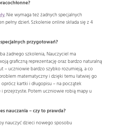
i pracochłonne?
ły
. Nie wymaga też żadnych specjalnych
 pełny dzień. Szkolenie online składa się z 4
a specjalnych przygotowań?
eba żadnego szkolenia, Nauczyciel ma
woją graficzną reprezentację oraz bardzo naturalną
nut – uczniowie bardzo szybko rozumieją, a co
 problem matematyczny i dzięki temu łatwiej go
oprócz kartki i długopisu – na początek
 i przejrzyste. Potem uczniowie robią mapy u
ces nauczania – czy to prawda?
 aby nauczyć dzieci nowego sposobu